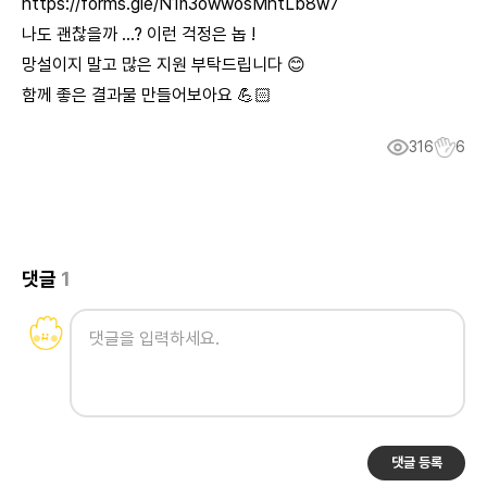
https://forms.gle/N1n3owwosMhtLb8w7
나도 괜찮을까 …? 이런 걱정은 놉 !
망설이지 말고 많은 지원 부탁드립니다 😊
함께 좋은 결과물 만들어보아요 💪🏻
316
6
댓글
1
댓글 등록