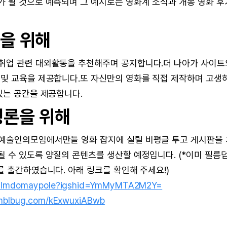
가 될 것으로 예측되며 그 예시로는 영화계 소식과 개봉 영화 후
인을 위해
취업 관련 대외활동을 추천해주며 공지합니다.더 나아가 사이트
 및 교육을 제공합니다.또 자신만의 영화를 직접 제작하며 고생
있는 공간을 제공합니다.
화 평론을 위해
 예술인의모임에서만들 영화 잡지에 실릴 비평글 투고 게시판을 
 수 있도록 양질의 콘텐츠를 생산할 예정입니다. (*이미 필름
를 출간하였습니다. 아래 링크를 확인해 주세요!)
m/filmdomaypole?igshid=YmMyMTA2M2Y=
tumblbug.com/kExwuxiABwb