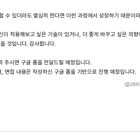
할 수 있더라도 열심히 한다면 이런 과정에서 성장하기 때문이
신이 적용해보고 싶은 기술이 있거나, 더 좋게 바꾸고 싶은 의향
을 것입니다. 감사합니다.
락 주시면 구글 폼을 전달드릴 예정입니다.
며, 면접 내용은 작성하신 구글 폼을 기반으로 진행 예정입니다.
289