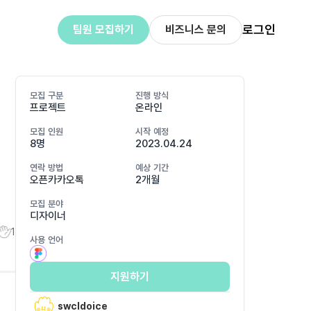
로그인
팀원 모집하기
비즈니스 문의
모집 구분
진행 방식
프로젝트
온라인
모집 인원
시작 예정
8명
2023.04.24
연락 방법
예상 기간
오픈카카오톡
2개월
모집 분야
디자이너
1
사용 언어
지원하기
swcldoice