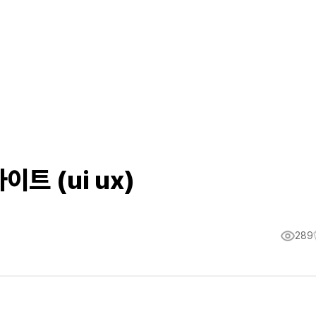
트 (ui ux)
289