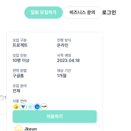
로그인
팀원 모집하기
비즈니스 문의
모집 구분
진행 방식
프로젝트
온라인
모집 인원
시작 예정
10명 이상
2023.04.18
연락 방법
예상 기간
구글폼
1개월
모집 분야
전체
1
사용 언어
지원하기
Jkeun