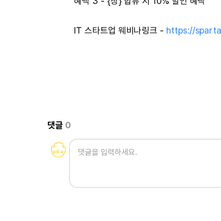
혜택 3 - {창} 합류 시 10% 할인 혜택
IT 스타트업 웨비나링크 -
https://spart
댓글
0