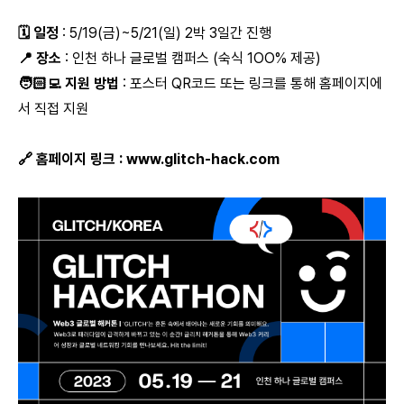
🗓️ 일정
: 5/19(금)~5/21(일) 2박 3일간 진행
📍 장소
: 인천 하나 글로벌 캠퍼스 (숙식 1OO% 제공)
🧑🏻‍💻 지원 방법
: 포스터 QR코드 또는 링크를 통해 홈페이지에
서 직접 지원
🔗 홈페이지 링크 :
www.glitch-hack.com