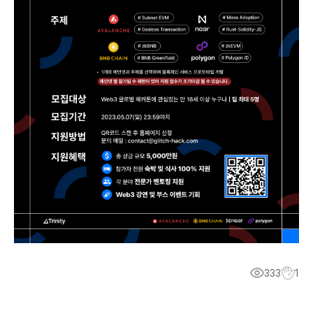
333
1