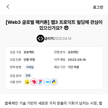
로그인
[Web3 글로벌 해커톤] 웹3 프로덕트 빌딩에 관심이
있으신가요? 😎
글리치
2023.04.14
모집 구분
프로젝트
진행 방식
오프라인
모집 인원
인원 미정
시작 예정
2023.05.19
연락 방법
예상 기간
기간 미정
이메일
모집 분야
전체
사용 언어
블록체인 기술 기반의 새로운 가치 창출의 기회가 넘치는 시장, 웹