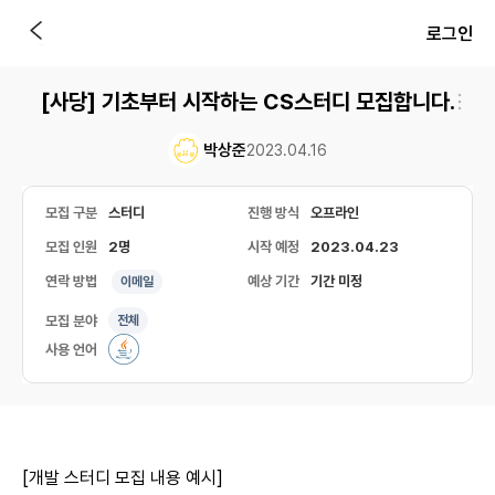
로그인
[사당] 기초부터 시작하는 CS스터디 모집합니다.
박상준
2023.04.16
모집 구분
스터디
진행 방식
오프라인
모집 인원
2명
시작 예정
2023.04.23
연락 방법
예상 기간
기간 미정
이메일
모집 분야
전체
사용 언어
[개발 스터디 모집 내용 예시]