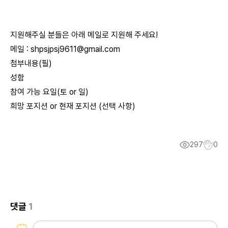
지원해주실 분들은 아래 메일로 지원해 주세요!
메일 :
shpsjpsj9611@gmail.com
첨부내용(필)
성함
참여 가능 요일(토 or 일)
희망 포지션 or 현재 포지션 (선택 사항)
297
0
댓글
1