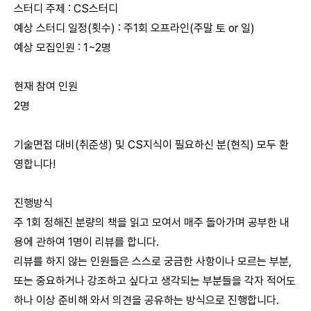
스터디 주제 : CS스터디
예상 스터디 일정(횟수) : 주1회 오프라인(주말 토 or 일)
예상 모집인원 : 1~2명
현재 참여 인원
2명
기술면접 대비(취준생) 및 CS지식이 필요하신 분(현직) 모두 환
영합니다!
진행방식
주 1회 정해진 분량의 책을 읽고 모여서 매주 돌아가며 공부한 내
용에 관하여
1명이 리뷰
를 합니다.
리뷰를 하지 않는 인원들은 스스로 궁금한 사항이나 모르는 부분,
또는 중요하거나 강조하고 싶다고 생각되는 부분들을 각자
적어도
하나 이상
준비해 와서 의견을 공유하는 방식으로 진행합니다.