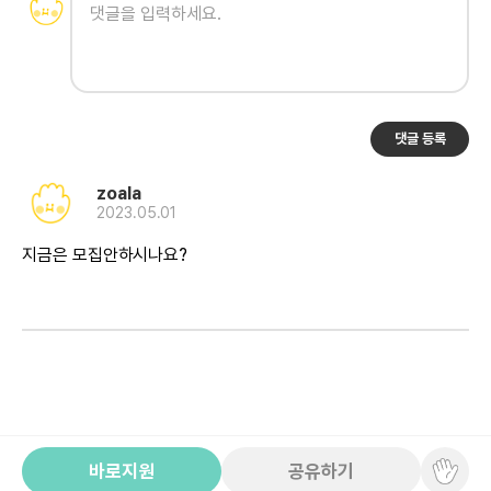
댓글 등록
zoala
2023.05.01
바로지원
공유하기