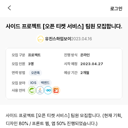
로그인
사이드 프로젝트 [오픈 티켓 서비스] 팀원 모집합니다.
유진스하입보이
2023.04.16
모집 구분
프로젝트
진행 방식
온라인
모집 인원
3명
시작 예정
2023.04.27
연락 방법
예상 기간
2개월
오픈톡
모집 분야
IOS
백엔드
사용 언어
사이드 프로젝트 [오픈 티켓 서비스] 팀원 모집합니다. (현재 기획,
디자인 80% / 프론트 웹, 앱 50% 진행되었습니다.)