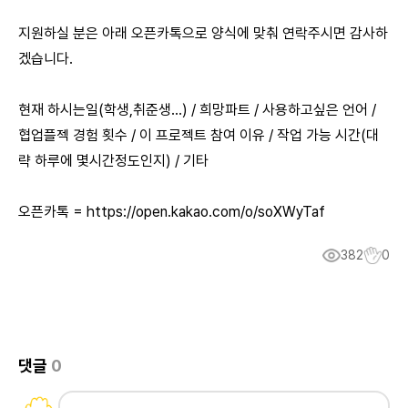
지원하실 분은 아래 오픈카톡으로 양식에 맞춰 연락주시면 감사하
겠습니다.
현재 하시는일(학생,취준생…) / 희망파트 / 사용하고싶은 언어 /
협업플젝 경험 횟수 / 이 프로젝트 참여 이유 / 작업 가능 시간(대
략 하루에 몇시간정도인지) / 기타
오픈카톡 = https://open.kakao.com/o/soXWyTaf
382
0
댓글
0