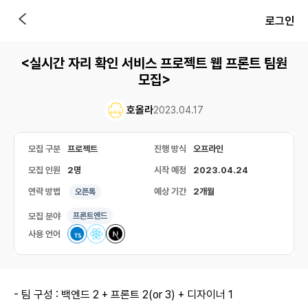
로그인
<실시간 자리 확인 서비스 프로젝트 웹 프론트 팀원
모집>
호올라
2023.04.17
모집 구분
프로젝트
진행 방식
오프라인
모집 인원
2명
시작 예정
2023.04.24
연락 방법
예상 기간
2개월
오픈톡
모집 분야
프론트엔드
사용 언어
- 팀 구성 : 백엔드 2 + 프론트 2(or 3) + 디자이너 1