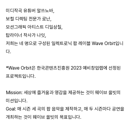
미디작곡 유튜버 알쓰노바,
보컬 디렉팅 전문가 로난,
모션그래픽 아티스트 디일삼칠,
탑라이너 작사가 나잇,
저희는 네 명으로 구성된 일렉트로닉 팝 레이블 Wave Orbit입니
다.
*Wave Orbit은 한국콘텐츠진흥원 2023 예비창업랩에 선정된
프로젝트입니다.
Mission: 세상에 즐거움과 영감을 제공하는 것이 웨이브 올빗의
미션입니다.
Goal: 매 시즌 세 곡의 팝 음악을 제작하고, 매 두 시즌마다 공연을
개최하는 것이 웨이브 올빗의 목표입니다.