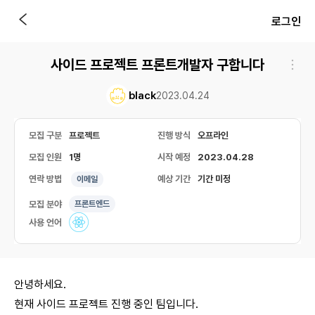
로그인
사이드 프로젝트 프론트개발자 구합니다
black
2023.04.24
모집 구분
프로젝트
진행 방식
오프라인
모집 인원
1명
시작 예정
2023.04.28
연락 방법
예상 기간
기간 미정
이메일
모집 분야
프론트엔드
사용 언어
안녕하세요.
현재 사이드 프로젝트 진행 중인 팀입니다.