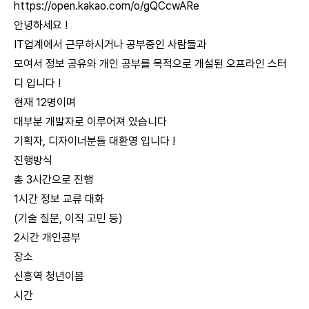
https://open.kakao.com/o/gQCcwARe
안녕하세요 !
IT업계에서 근무하시거나 공부중인 사람들과
모여서 정보 공유와 개인 공부를 목적으로 개설된 오프라인 스터
디 입니다 !
현재 12명이며
대부분 개발자로 이루어져 있습니다
기획자, 디자이너분들 대환영 입니다 !
진행방식
총 3시간으로 진행
1시간 정보 교류 대화
(기술 질문, 이직 고민 등)
2시간 개인공부
장소
신흥역 청년이봄
시간