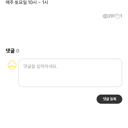
매주 토요일 10시 ~ 1시
291
1
댓글
0
댓글 등록