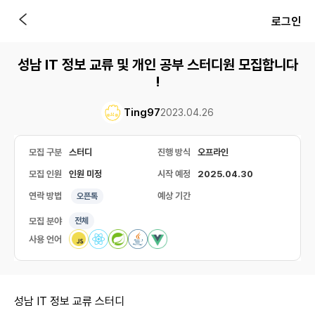
로그인
성남 IT 정보 교류 및 개인 공부 스터디원 모집합니다
!
Ting97
2023.04.26
모집 구분
스터디
진행 방식
오프라인
모집 인원
인원 미정
시작 예정
2025.04.30
연락 방법
예상 기간
오픈톡
모집 분야
전체
사용 언어
성남 IT 정보 교류 스터디