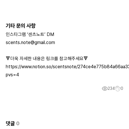
기타 문의 사항
인스타그램 ‘센츠노트’ DM
scents.note@gmail.com
🔻더욱 자세한 내용은 링크를 참고해주세요🔻
https://www.notion.so/scentsnote/274ce4e775b84a66aa
pvs=4
234
0
댓글
0