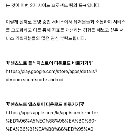
는 것이 이번 2기 사이드 프로젝트 팀의 목표입니다.
이렇게 실제로 운영 중인 서비스에서 유저분들과 소통하며 서비스
를 고도화하고 이를 통해 지표를 개선하는 경험을 해보고 싶은 서
비스 기획자분들의 많은 관심 부탁드립니다.
🔻
센츠노트 플레이스토어 다운로드 바로가기
🔻
https://play.google.com/store/apps/details?
id=com.scentsnote.android
🔻
센츠노트 앱스토어 다운로드 바로가기
🔻
https://apps.apple.com/kr/app/scents-note-
%ED%96%A5%EC%88%98%EA%B0%80-
%EA%B6%81%EA%B8%88%ED%95%A0-