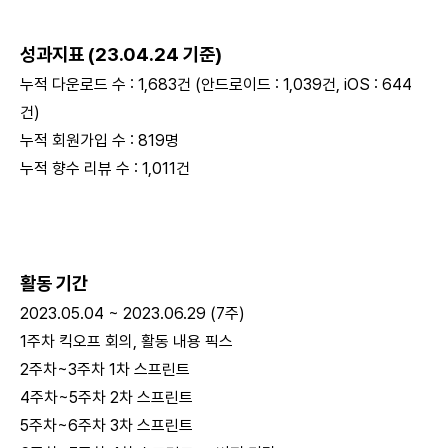
성과지표 (23.04.24 기준)
누적 다운로드 수 : 1,683건 (안드로이드 : 1,039건, iOS : 644
건)
누적 회원가입 수 : 819명
누적 향수 리뷰 수 : 1,011건
활동 기간
2023.05.04 ~ 2023.06.29 (7주)
1주차 킥오프 회의, 활동 내용 픽스
2주차~3주차 1차 스프린트
4주차~5주차 2차 스프린트
5주차~6주차 3차 스프린트