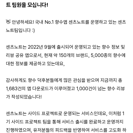
트 팀원을 모십니다!
👋 안녕하세요! 국내 No.1 향수앱 센츠노트를 운영하고 있는 센츠
노트팀입니다 :)
센츠노트는 2022년 9월에 출시되어 운영되고 있는 향수 정보 및
리뷰 공유 앱으로서, 현재 약 150개의 브랜드, 5,000종의 향수에
대한 정보를 제공하고 있는데요,
감사하게도 향수 덕후분들에게 많은 관심을 받으며 지금까지 총
1,683건의 앱 다운로드가 이루어졌고 1,000건이 넘는 향수 리뷰
가 작성되었습니다!
센츠노트는 사이드 프로젝트로 운영되는 서비스인데요, 이처럼 1
기 사이드 프로젝트 팀을 통해 서비스 출시를 완료하고 운영까지
진행하였으며, 유저분들의 피드백을 반영하여 서비스를 고도화 하