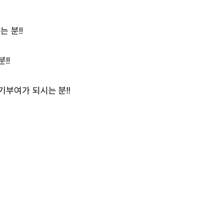
 분!!
!!
부여가 되시는 분!!