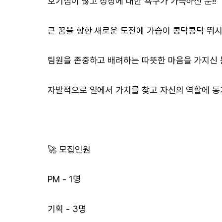
호기심이 많고 성장에 대한 욕구가 가득하신 분!!
큰 꿈을 향한 새로운 도전에 가슴이 콩닥콩닥 뛰시는
팀원을 존중하고 배려하는 따뜻한 마음을 가지신 분
자발적으로 일에서 가치를 찾고 자신의 역할에 동기
🚀 모집인원
PM - 1명
기획 - 3명