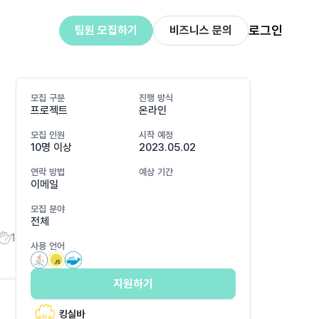
로그인
팀원 모집하기
비즈니스 문의
모집 구분
진행 방식
프로젝트
온라인
모집 인원
시작 예정
10명 이상
2023.05.02
연락 방법
예상 기간
이메일
모집 분야
전체
1
사용 언어
지원하기
킹실바