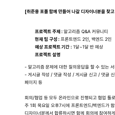
[취준용 포폴 함께 만들어 나갈 디자이너분을 찾고
프로젝트 주제 :
알고리즘 Q&A 커뮤니티
현재 팀 구성 :
프론트엔드 2인, 백엔드 2인
예상 프로젝트 기간 :
1달~1달 반 예상
프로젝트 설명
- 알고리즘 문제에 대한 질의응답을 할 수 있는 
- 게시글 작성 / 댓글 작성 / 게시글 신고 / 댓글 
페이지 등
회의/협업 등 모두 온라인으로 진행되고 협업 툴로는
주 1회 목요일 오후7시에 프론트엔드/백엔드가 함
디자이너분께서 합류하시면 함께 회의에 참여하게