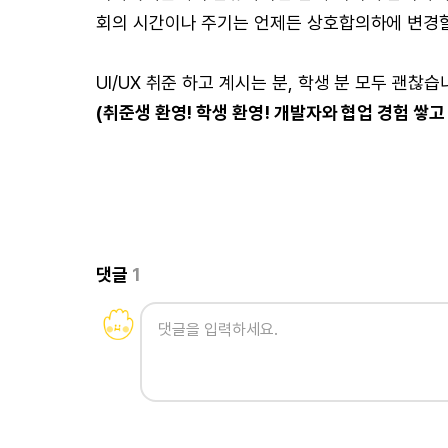
회의 시간이나 주기는 언제든 상호합의하에 변경할
UI/UX 취준 하고 계시는 분, 학생 분 모두 괜
(취준생 환영! 학생 환영! 개발자와 협업 경험 쌓고
댓글
1