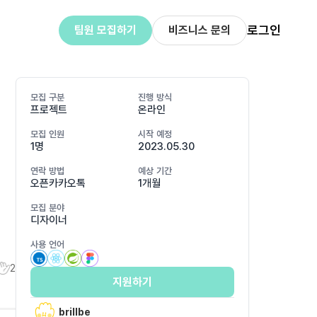
로그인
팀원 모집하기
비즈니스 문의
모집 구분
진행 방식
프로젝트
온라인
모집 인원
시작 예정
1명
2023.05.30
연락 방법
예상 기간
오픈카카오톡
1개월
모집 분야
디자이너
사용 언어
2
지원하기
brillbe