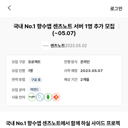
로그인
국내 No.1 향수앱 센츠노트 서버 1명 추가 모집
(~05.07)
센츠노트
2023.05.02
모집 구분
프로젝트
진행 방식
온라인
모집 인원
1명
시작 예정
2023.05.07
연락 방법
예상 기간
2개월
구글 폼
모집 분야
백엔드
사용 언어
국내 No.1 향수앱 센츠노트에서 함께 하실 사이드 프로젝