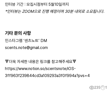
인터뷰 기간 : 모집시점부터 5월10일까지
*인터뷰는 ZOOM으로 진행 예정이며 30분 내외로 소요됩니다.
기타 문의 사항
인스타그램 ‘센츠노트’ DM
scents.note@gmail.com
🔻더욱 자세한 내용은 링크를 참고해주세요🔻
https://www.notion.so/scentsnote/iOS-
3ff963f239844cd3a109293a3f0f994a?pvs=4
235
1