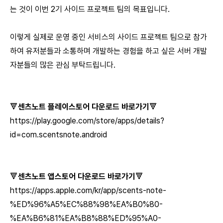
는 것이 이번 2기 사이드 프로젝트 팀의 목표입니다.
이렇게 실제로 운영 중인 서비스의 사이드 프로젝트 팀으로 참가
하여 유저분들과 소통하며 개발하는 경험을 하고 싶은 서버 개발
자분들의 많은 관심 부탁드립니다.
🔻
센츠노트 플레이스토어 다운로드 바로가기
🔻
https://play.google.com/store/apps/details?
id=com.scentsnote.android
🔻
센츠노트 앱스토어 다운로드 바로가기
🔻
https://apps.apple.com/kr/app/scents-note-
%ED%96%A5%EC%88%98%EA%B0%80-
%EA%B6%81%EA%B8%88%ED%95%A0-