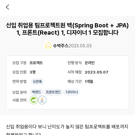
신입 취업용 팀프로젝트원 백(Spring Boot + JPA)
1, 프론트(React) 1, 디자이너 1 모집합니다
수박주스
2023.05.03
모집 구분
프로젝트
진행 방식
온라인
모집 인원
3명
시작 예정
2023.05.07
연락 방법
예상 기간
1개월
오픈톡
모집 분야
백엔드
프론트엔드
디자이너
사용 언어
신입 취업용이다 보니 난이도가 높지 않은 팀프로젝트를 배포까지