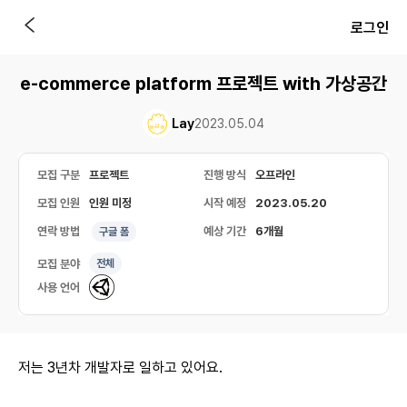
로그인
e-commerce platform 프로젝트 with 가상공간
Lay
2023.05.04
모집 구분
프로젝트
진행 방식
오프라인
모집 인원
인원 미정
시작 예정
2023.05.20
연락 방법
예상 기간
6개월
구글 폼
모집 분야
전체
사용 언어
저는 3년차 개발자로 일하고 있어요.