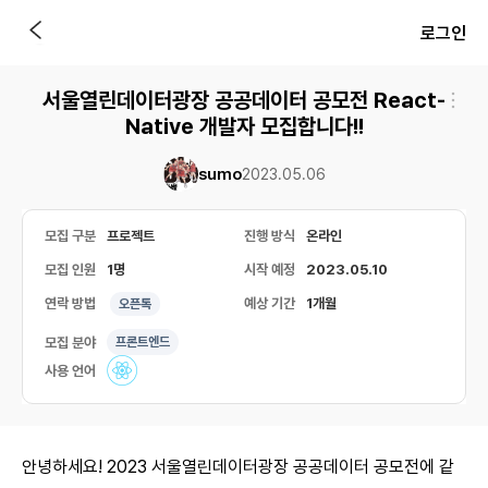
로그인
서울열린데이터광장 공공데이터 공모전 React-
Native 개발자 모집합니다!!
sumo
2023.05.06
모집 구분
프로젝트
진행 방식
온라인
모집 인원
1명
시작 예정
2023.05.10
연락 방법
예상 기간
1개월
오픈톡
모집 분야
프론트엔드
사용 언어
안녕하세요! 2023 서울열린데이터광장 공공데이터 공모전에 같