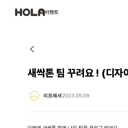
이벤트
새싹톤 팀 꾸려요 ! (디
리프레셔
2023.05.09
이번에 새싹톤 함께 나갈 팀을 꾸리고 있어요.