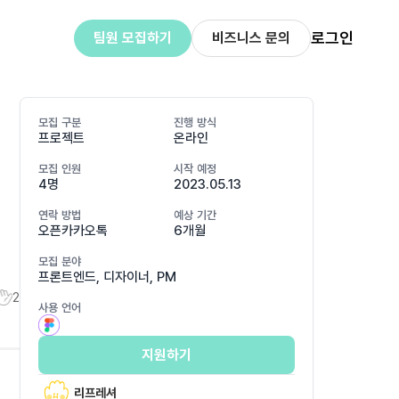
로그인
팀원 모집하기
비즈니스 문의
모집 구분
진행 방식
프로젝트
온라인
모집 인원
시작 예정
4명
2023.05.13
연락 방법
예상 기간
오픈카카오톡
6개월
모집 분야
프론트엔드, 디자이너, PM
2
사용 언어
지원하기
리프레셔