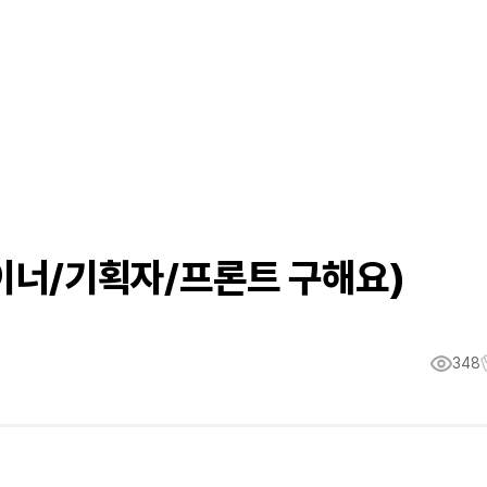
자이너/기획자/프론트 구해요)
348