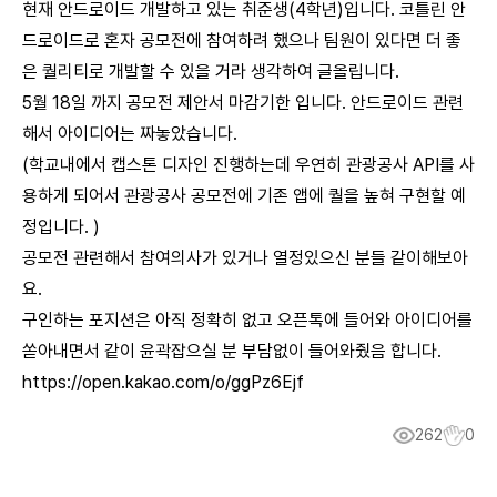
현재 안드로이드 개발하고 있는 취준생(4학년)입니다. 코틀린 안
드로이드로 혼자 공모전에 참여하려 했으나 팀원이 있다면 더 좋
은 퀄리티로 개발할 수 있을 거라 생각하여 글올립니다.
5월 18일 까지 공모전 제안서 마감기한 입니다. 안드로이드 관련
해서 아이디어는 짜놓았습니다.
(학교내에서 캡스톤 디자인 진행하는데 우연히 관광공사 API를 사
용하게 되어서 관광공사 공모전에 기존 앱에 퀄을 높혀 구현할 예
정입니다. )
공모전 관련해서 참여의사가 있거나 열정있으신 분들 같이해보아
요.
구인하는 포지션은 아직 정확히 없고 오픈톡에 들어와 아이디어를
쏟아내면서 같이 윤곽잡으실 분 부담없이 들어와줬음 합니다.
https://open.kakao.com/o/ggPz6Ejf
262
0