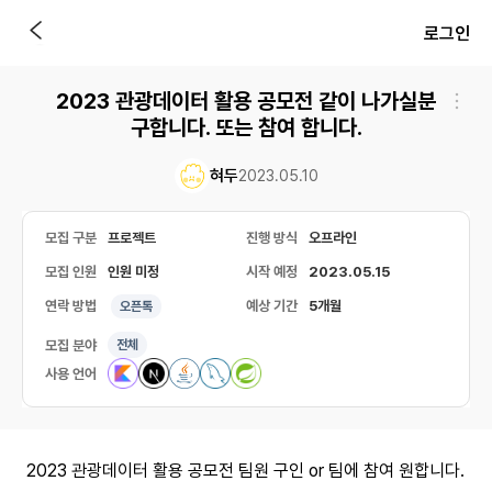
로그인
2023 관광데이터 활용 공모전 같이 나가실분
구합니다. 또는 참여 합니다.
혀두
2023.05.10
모집 구분
프로젝트
진행 방식
오프라인
모집 인원
인원 미정
시작 예정
2023.05.15
연락 방법
예상 기간
5개월
오픈톡
모집 분야
전체
사용 언어
2023 관광데이터 활용 공모전 팀원 구인 or 팀에 참여 원합니다.