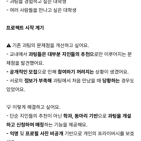
- 과팅을 경험하고 싶은 대학생
- 여러 사람들을 만나고 싶은 대학생
프로젝트 시작 계기
⚠️ 기존 과팅의 문제점을 개선하고 싶어요.
- 교내에서
과팅들은 대부분
지인들의 추천으
로만 이루어지는 문
제점을 발견했어요.
- 공개적인 모집
으로 인해
참여하기 꺼려지는
상황이 생겼어요.
- 서로의
정보가 부족해
과팅에서 처음 만났을 때
당황하는
경우도
있었어요.
💡 이렇게 해결하고 싶어요.
- 단순 지인들의 추천이 아닌
학과, 동아리 기반
으로
과팅을 개설
하고 신청하여 매칭
하는 기능을 제공해요.
- 익명
및
프로필 사진 비공개
기반으로 개인의 프라이버시를 보호