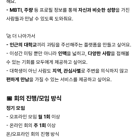
해요.
- MBTI, 주량
등 프로필 정보를 통해
자신과 비슷한 성향
을 가진
사람들과 만날 수 있도록 도와줘요.
🚀 더 나아가서
- 인근의 대학교
끼리 과팅을 주선해주는 플랫폼을 만들고 싶어요.
- 이성간 미팅 뿐만 아니라
인맥
을 넓히고,
다양한 사람
을 접해볼
수 있는 기회를 모두에게 제공하고 싶어요.
- 대학생이 아닌 사람도
지역, 관심사별
로 주변을 의식하지 않고
편하게 만남
을 가질 수 있는 서비스를 제공하고 싶어요.
📅 회의 진행/모임 방식
정기 모임
- 오프라인 모임
월 1회
이상
- 온라인 회의
주 1회
이상
온/오프라인 회의 진행 방식