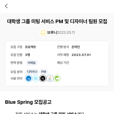
대학생 그룹 미팅 서비스 PM 및 디자이너 팀원 모집
브루니
2023.05.11
모집 구분
프로젝트
진행 방식
온라인
모집 인원
3명
시작 예정
2023.07.01
연락 방법
예상 기간
이메일
모집 분야
디자이너
PM
사용 언어
Blue Spring 모집공고