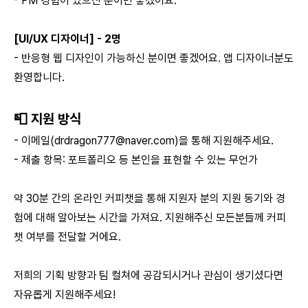
- PM 경험이 있으신 분이면 좋겠어요.
[UI/UX 디자이너] - 2명
- 반응형 웹 디자인이 가능하신 분이면 좋겠어요. 앱 디자이너분도
환영합니다.
📮 지원 방식
- 이메일(
drdragon777@naver.com
)을 통해 지원해주세요.
- 제출 항목: 포트폴리오 등 본인을 표현할 수 있는 무언가
약 30분 간의 온라인 커피챗을 통해 지원자 분의 지원 동기와 경
험에 대해 알아보는 시간을 가져요. 지원해주신 모든분들께 커피
챗 여부를 전달할 거에요.
저희의 기획 방향과 팀 컬쳐에 공감되시거나 관심이 생기셨다면
자유롭게 지원해주세요!