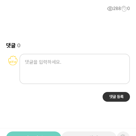
288
0
댓글
0
댓글 등록