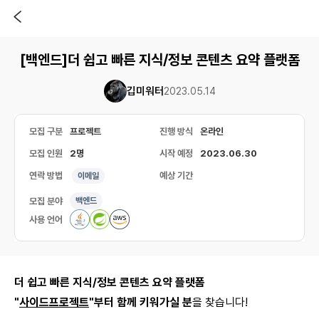
[백엔드]더 쉽고 빠른 지식/정보 콘텐츠 요약 플랫폼
깁미워터
2023.05.14
모집 구분
프로젝트
진행 방식
온라인
모집 인원
2명
시작 예정
2023.06.30
연락 방법
예상 기간
이메일
모집 분야
백엔드
사용 언어
더 쉽고 빠른 지식/정보 콘텐츠 요약 플랫폼
"
사이드프로젝트
"부터 함께 키워가실 분
을 찾습니다!