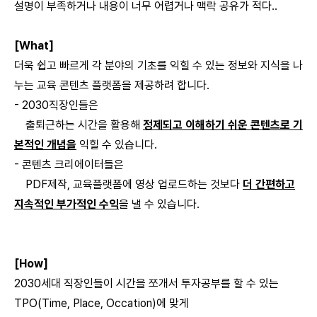
설명이 부족하거나 내용이 너무 어렵거나 맥락 공유가 적다..
[What]
더욱 쉽고 빠르게 각 분야의 기초를 익힐 수 있는 정보와 지식을 나
누는 교육 콘텐츠 플랫폼을 제공하려 합니다.
- 2030직장인들은
출퇴근하는 시간을 활용해
정제되고 이해하기 쉬운 콘텐츠로 기
본적인 개념을
익힐 수 있습니다.
- 콘텐츠 크리에이터들은
PDF제작, 교육플랫폼에 영상 업로드하는 것보다
더 간편하고
지속적인 부가적인 수익
을 낼 수 있습니다.
[How]
2030세대 직장인들이 시간을 쪼개서 투자공부를 할 수 있는
TPO(Time, Place, Occation)에 맞게