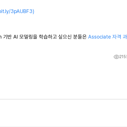
bit.ly/3pAUBF3)
hon 기반 AI 모델링을 학습하고 싶으신 분들은
Associate 자격 
215