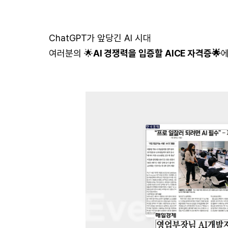
ChatGPT가 앞당긴 AI 시대
여러분의 🌟
AI 경쟁력을 입증할 AICE 자격증🌟
에