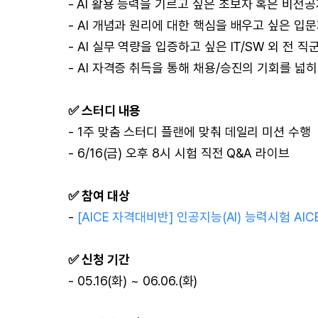
-
AI 활용 능력을 기르고 싶은 초보자 혹은 비전
- AI 개념과 원리에 대한 핵심을 배우고 싶은 입
- AI 실무 역량을 입증하고 싶은 IT/SW 외 전 직
- AI 자격증 취득을 통해 채용/승진의 기회를 넓
✅ 스터디 내용
- 1주 맞춤 스터디 플랜에 맞춰 데일리 미션 수행
- 6/16(금) 오후 8시 시험 직전 Q&A 라이브
✅ 참여 대상
-
[AICE 자격대비반] 인공지능(AI) 능력시험 AIC
✅ 신청 기간
- 05.16(화) ~ 06.06.(화)