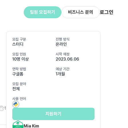
로그인
팀원 모집하기
비즈니스 문의
모집 구분
진행 방식
스터디
온라인
모집 인원
시작 예정
10명 이상
2023.06.06
연락 방법
예상 기간
구글폼
1개월
모집 분야
전체
사용 언어
1
지원하기
Mia Kim