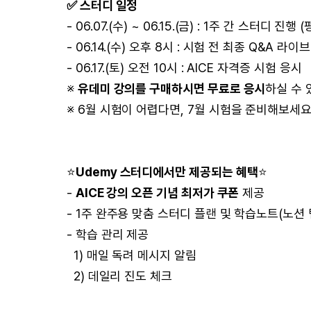
✅ 스터디 일정
- 06.07.(수) ~ 06.15.(금) : 1주 간 스터디 진행
- 06.14.(수) 오후 8시 : 시험 전 최종 Q&A 라이브
- 06.17.(토) 오전 10시 : AICE 자격증 시험 응시
※
유데미 강의를 구매하시면 무료로 응시
하실 수 
※ 6월 시험이 어렵다면, 7월 시험을 준비해보세요
⭐
Udemy 스터디에서만 제공되는 혜택
⭐
-
AICE 강의 오픈 기념 최저가 쿠폰
제공
- 1주 완주용 맞춤 스터디 플랜 및 학습노트(노션
- 학습 관리 제공
1) 매일 독려 메시지 알림
2) 데일리 진도 체크