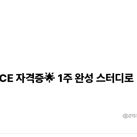
ICE 자격증🌟 1주 완성 스터디로
215