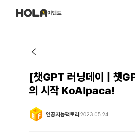
이벤트
[챗GPT 러닝데이 | 챗G
의 시작 KoAlpaca!
인공지능팩토리
2023.05.24