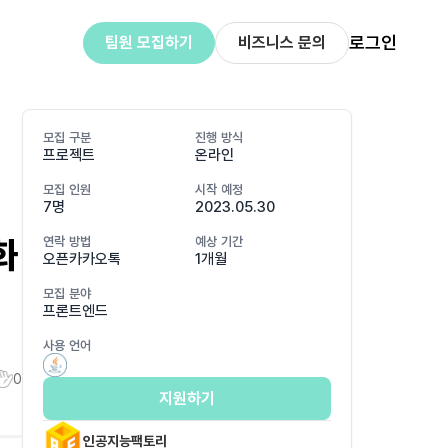
로그인
팀원 모집하기
비즈니스 문의
모집 구분
진행 방식
프로젝트
온라인
모집 인원
시작 예정
7명
2023.05.30
화
연락 방법
예상 기간
오픈카카오톡
1개월
모집 분야
프론트엔드
사용 언어
0
지원하기
인공지능팩토리