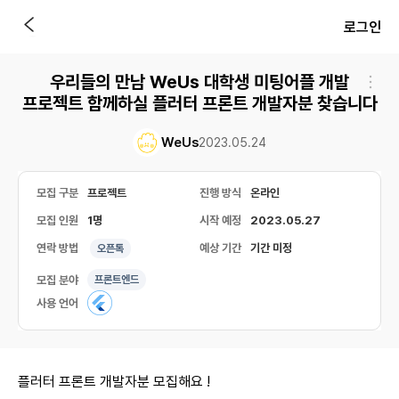
로그인
우리들의 만남 WeUs 대학생 미팅어플 개발
프로젝트 함께하실 플러터 프론트 개발자분 찾습니다
WeUs
2023.05.24
모집 구분
프로젝트
진행 방식
온라인
모집 인원
1명
시작 예정
2023.05.27
연락 방법
예상 기간
기간 미정
오픈톡
모집 분야
프론트엔드
사용 언어
플러터 프론트 개발자분 모집해요 !