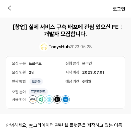
로그인
[창업] 실제 서비스 구축 배포에 관심 있으신 FE
개발자 모집합니다.
TonysHub
2023.05.28
모집 구분
프로젝트
진행 방식
온라인
모집 인원
2명
시작 예정
2023.07.01
연락 방법
예상 기간
6개월
오픈톡
모집 분야
프론트엔드
사용 언어
안녕하세요, 크리에이터 관련 웹 플랫폼을 제작하고 있는 이동