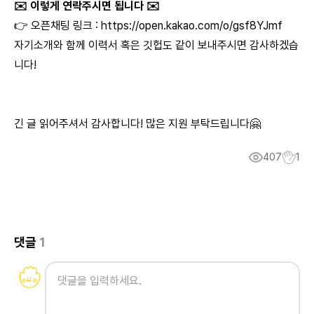
✉️ 이렇게 연락주시면 됩니다 ✉️
👉 오픈채팅 링크 :
https://open.kakao.com/o/gsf8YJmf
자기소개와 함께 이력서 혹은 깃헙도 같이 보내주시면 감사하겠습
니다!
긴 글 읽어주셔서 감사합니다! 많은 지원 부탁드립니다🤗
407
1
댓글
1