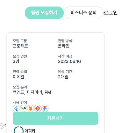
로그인
팀원 모집하기
비즈니스 문의
모집 구분
진행 방식
프로젝트
온라인
모집 인원
시작 예정
3명
2023.06.16
연락 방법
예상 기간
이메일
2개월
인
모집 분야
백엔드, 디자이너, PM
사용 언어
지원하기
1
에픽카