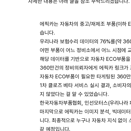
자세한 내용은 아래 글을 참조 부탁드리겠습니다.
에픽카는 자동차의 중고/재제조 부품(이하 
습니다.
우리나라 보험수리 데이터의 76%를(약 36
어떤 부품이 어느 정비소에서 어느 시점에 교
해당 데이터를 기반으로 자동차 ECO부품을
360만건의 정비의뢰자에게 에픽카 링크가 
자동차 ECO부품이 필요한 타게팅된 360만
1차 클로즈 베타 서비스 실시 결과, 소비자의
지 않았다는 걸 알 수 있었습니다.
한국자동차부품협회, 인선모터스(우리나라 폐
마지막으로 에픽카는 이미지 분석, 빅데이터
니다. 최종적으로 누구나 자동차 지식 없이 
갈 예정입니다.