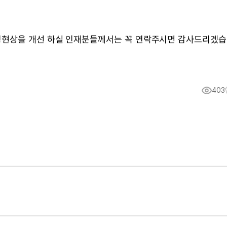
칭현상을 개선 하실 인재분들께서는 꼭 연락주시면 감사드리겠
403