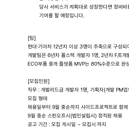
당사 서비스가 계획대로 성장한다면 정비비용 
기여를 할 예정입니다.
[팀]
현대·기아차 12년차 이상 3명이 주축으로 구성되
개발팀은 6년차 풀스택 개발자 1명, 2년차 F/E
ECO부품 중개 플랫폼 MVP는 80%수준으로 완
[모집인원]
직무 : 개발리드급 개발자 1명, 기획자(개발 PM업무 
모집 형태
채용일부터 9월 중순까지 사이드프로젝트로 함께
9월 중순 스핀오프시(법인설립시) 정직원 채용
공고 기간 : 모집 게시일 ~ 모집시 까지