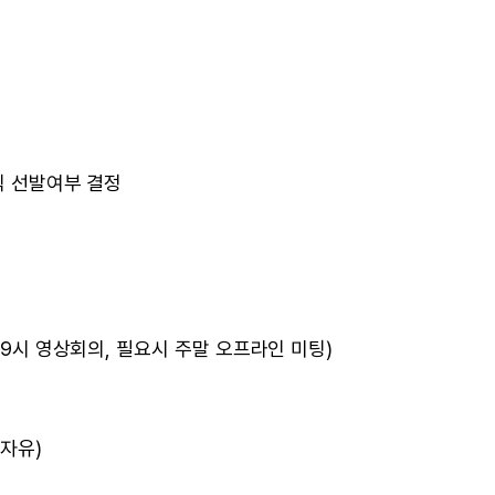
규직 선발여부 결정
19시 영상회의, 필요시 주말 오프라인 미팅)
 자유)