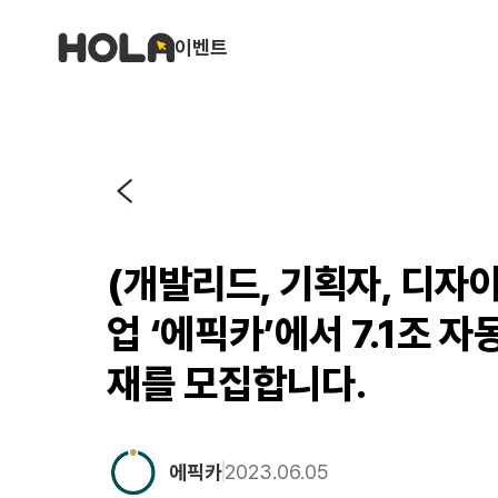
이벤트
(개발리드, 기획자, 디자
업 ‘에픽카’에서 7.1조 
재를 모집합니다.
에픽카
2023.06.05