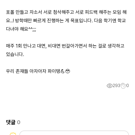
포폴 만들고 자소서 서로 첨삭해주고 서로 피드백 해주는 모임 해
요..! 방학때만 빠르게 진행하는 게 목표입니다. 다음 학기엔 학교
다녀야 해요^^;;;
매주 1회 만나고 대면, 비대면 번갈아가면서 하는 걸로 생각하고
있습니다.
우리 존재들 아자아자 파이탱💪🥹
293
0
댓글
0