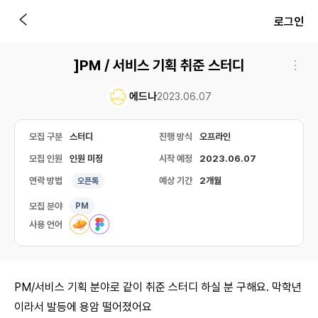
로그인
]PM / 서비스 기획 취준 스터디
에드나
2023.06.07
모집 구분
스터디
진행 방식
오프라인
모집 인원
인원 미정
시작 예정
2023.06.07
연락 방법
예상 기간
2개월
오픈톡
모집 분야
PM
사용 언어
PM/서비스 기획 분야로 같이 취준 스터디 하실 분 구해요. 막학년
이라서 발등에 용암 떨어졌어요