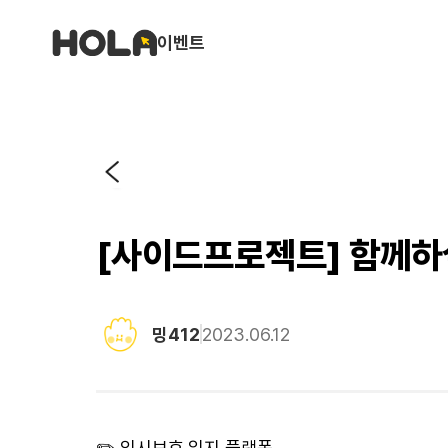
이벤트
[사이드프로젝트] 함께하실
밍412
2023.06.12
✏️ 임시보호 일지 플랫폼