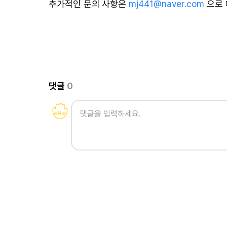
추가적인 문의 사항은
mj441@naver.com
으로 
댓글
0