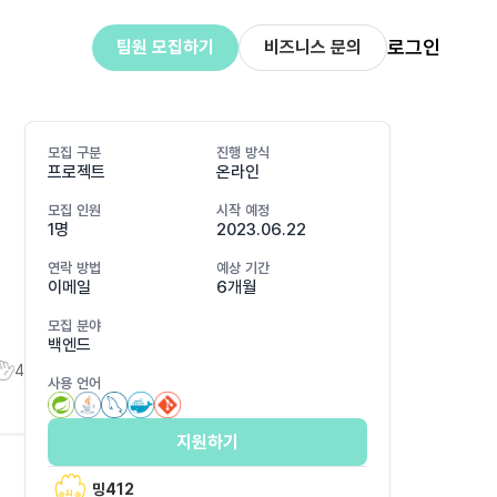
로그인
팀원 모집하기
비즈니스 문의
모집 구분
진행 방식
프로젝트
온라인
모집 인원
시작 예정
1명
2023.06.22
연락 방법
예상 기간
이메일
6개월
모집 분야
백엔드
4
사용 언어
지원하기
밍412