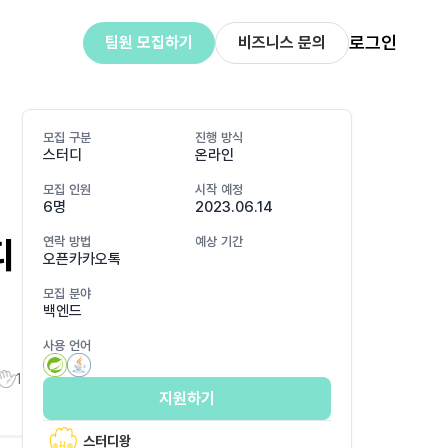
로그인
팀원 모집하기
비즈니스 문의
모집 구분
진행 방식
스터디
온라인
모집 인원
시작 예정
6명
2023.06.14
디
연락 방법
예상 기간
오픈카카오톡
모집 분야
백엔드
사용 언어
1
지원하기
스터디왕