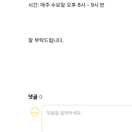
시간: 매주 수요일 오후 8시 - 9시 반
잘 부탁드립니다.
댓글
0