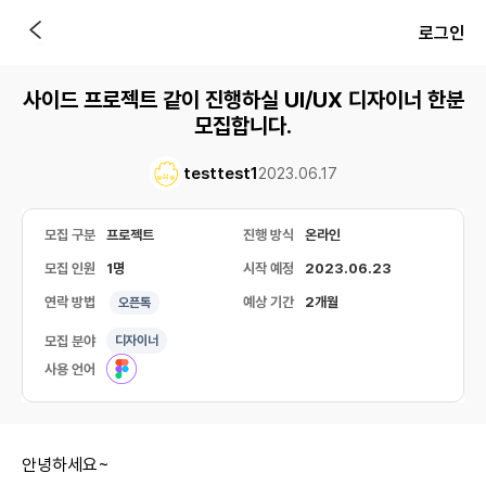
로그인
사이드 프로젝트 같이 진행하실 UI/UX 디자이너 한분
모집합니다.
testtest1
2023.06.17
모집 구분
프로젝트
진행 방식
온라인
모집 인원
1명
시작 예정
2023.06.23
연락 방법
예상 기간
2개월
오픈톡
모집 분야
디자이너
사용 언어
안녕하세요~