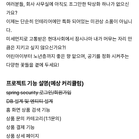
여러분들, 회사 사무실에 아직도 조그만한 탁상화 하나가 없으신
가요?
이제는 단순히 인테리어에만 특화 되어있는 미관상 소품이 아닙니
다.
미세먼지로 고통받은 현대사회에서 잠시나마 내가 머무는 자리 만
큼은 지키고 싶지 않으신가요?!
어린아이부터 노년층까지 좋은 향 맡으며, 공기를 정화 시켜주는
다양한 꽃들을 곁에 두세요!
프로젝트 기능 설명(예상 커리큘럼)
spring security 로그인/회원가입
DB 설계 및 엔티티 설계
홈 화면 상품 검색 기능
상품 문의 카테고리(1:1문의)
상품 결제 기능
상품 상세 페이지