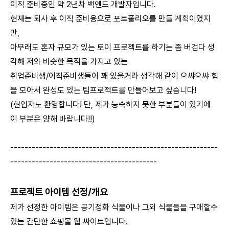
이직 준비중인 약 2년차 백엔드 개발자입니다.
현재는 퇴사 후 이직 준비용으로 포트폴리오를 만들 계획이였지
만,
아무래도 혼자 규모가 있는 토이 프로젝트를 하기는 좀 버겁다 생
각해 저와 비슷한 목적을 가지고 있는
취업준비생/이직준비생들이 꽤 있을거라 생각해 같이 으쌰으쌰 힘
을 모아서 완성도 있는 팀프로젝트를 만들어보고 싶습니다!
(현업자도 환영합니다! 단, 제가 능숙하지 못한 부분들이 있기에
이 부분은 양해 바랍니다!!)
----------------------------------------------------------
-----------------------------------------
프로젝트 아이템 선정/개요
제가 선정한 아이템은 공기정화 식물이나 그외 식물들을 구매할수
있는 간단한 쇼핑몰 웹 싸이트입니다.