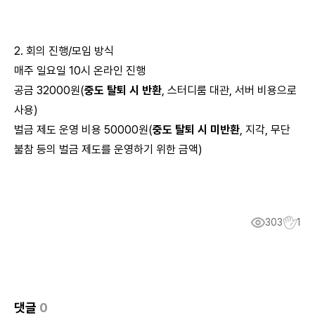
2. 회의 진행/모임 방식
매주 일요일 10시 온라인 진행
공금 32000원(
중도 탈퇴 시 반환
, 스터디룸 대관, 서버 비용으로
사용)
벌금 제도 운영 비용 50000원(
중도 탈퇴 시 미반환
, 지각, 무단
불참 등의 벌금 제도를 운영하기 위한 금액)
303
1
댓글
0