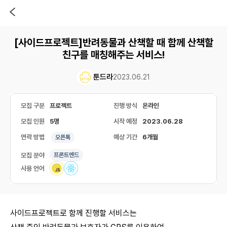
[사이드프로젝트]반려동물과 산책할 때 함께 산책할
친구를 매칭해주는 서비스!
툰드라
2023.06.21
모집 구분
프로젝트
진행 방식
온라인
모집 인원
5명
시작 예정
2023.06.28
연락 방법
예상 기간
6개월
오픈톡
모집 분야
프론트엔드
사용 언어
사이드프로젝트로 함께 진행할 서비스는