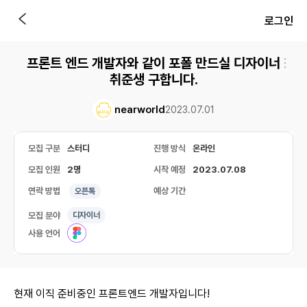
로그인
프론트 엔드 개발자와 같이 포폴 만드실 디자이너
취준생 구합니다.
nearworld
2023.07.01
모집 구분
스터디
진행 방식
온라인
모집 인원
2명
시작 예정
2023.07.08
연락 방법
예상 기간
오픈톡
모집 분야
디자이너
사용 언어
현재 이직 준비중인 프론트엔드 개발자입니다!