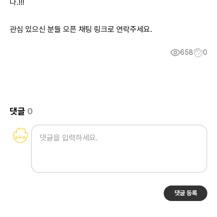
다.!!!
관심 있으신 분들 오픈 채팅 링크로 연락주세요.
658
0
댓글
0
댓글 등록