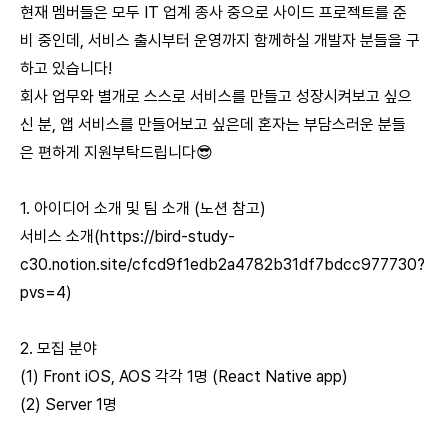
현재 멤버들은 모두 IT 업계 종사 중으로 사이드 프로젝트를 준
비 중인데, 서비스 출시부터 운영까지 함께하실 개발자 분들을 구
하고 있습니다!
회사 업무와 별개로 스스로 서비스를 만들고 성장시켜보고 싶으
신 분, 앱 서비스를 만들어보고 싶은데 혼자는 부담스러운 분들
은 편하게 지원부탁드립니다😎
1. 아이디어 소개 및 팀 소개 (노션 참고)
서비스 소개(
https://bird-study-
c30.notion.site/cfcd9f1edb2a4782b31df7bdcc977730?
pvs=4)
2. 모집 분야
(1) Front iOS, AOS 각각 1명 (React Native app)
(2) Server 1명