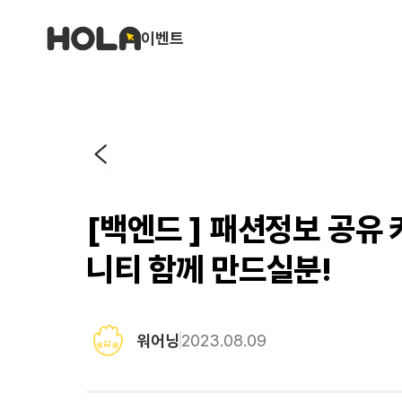
이벤트
[백엔드 ] 패션정보 공유 
니티 함께 만드실분!
워어닝
2023.08.09