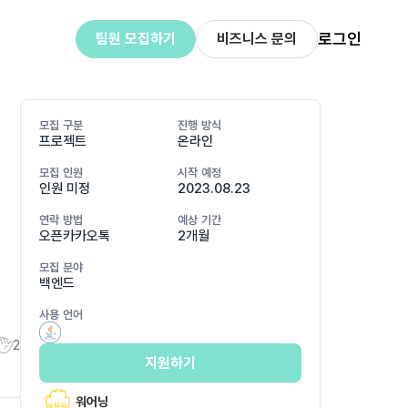
로그인
팀원 모집하기
비즈니스 문의
모집 구분
진행 방식
프로젝트
온라인
모집 인원
시작 예정
인원 미정
2023.08.23
연락 방법
예상 기간
오픈카카오톡
2개월
모집 분야
백엔드
사용 언어
2
지원하기
워어닝