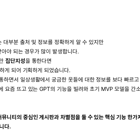
는 대부분 출처 및 정보를 정확하게 알 수 있지만
 찾아야 되는 경우가 많이 발생합니다.
지만
집단지성
을 통한다면
각하게 되어 기획하게 되었습니다.
통하면서 일상생활에서 궁금한 옷들에 대한 정보를 보다 빠르고
 요즘 뜨고 있는 GPT의 기능을 빌려와 초기 MVP 모델을 간
뮤니티의 중심인 게시판과 차별점을 둘 수 있는 핵심 기능 한가
니다.