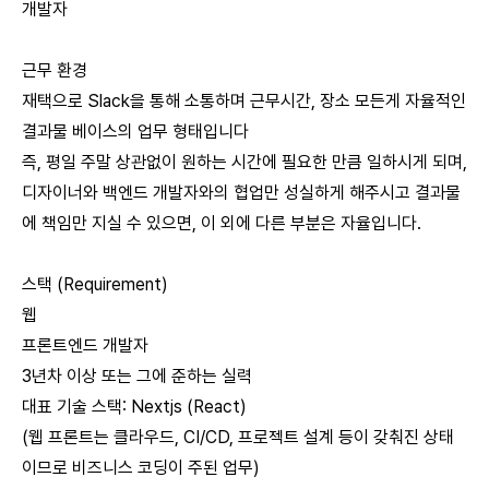
개발자
근무 환경
재택으로 Slack을 통해 소통하며 근무시간, 장소 모든게 자율적인
결과물 베이스의 업무 형태입니다
즉, 평일 주말 상관없이 원하는 시간에 필요한 만큼 일하시게 되며,
디자이너와 백엔드 개발자와의 협업만 성실하게 해주시고 결과물
에 책임만 지실 수 있으면, 이 외에 다른 부분은 자율입니다.
스택 (Requirement)
웹
프론트엔드 개발자
3년차 이상 또는 그에 준하는 실력
대표 기술 스택: Nextjs (React)
(웹 프론트는 클라우드, CI/CD, 프로젝트 설계 등이 갖춰진 상태
이므로 비즈니스 코딩이 주된 업무)