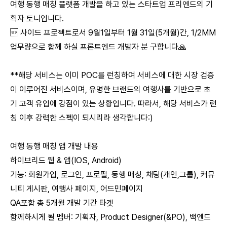
여행 동행 매칭 플랫폼 개발을 하고 있는 스타트업 프리엔드의 기
획자 토니입니다.
 사이드 프로젝트로서 9월1일부터 1월 31일(5개월)간, 1/2MM
업무량으로 함께 하실 프론트엔드 개발자 분 구합니다🙏
**해당 서비스는 이미 POC를 런칭하여 서비스에 대한 시장 검증
이 이루어진 서비스이며, 유명한 브랜드의 여행사를 기반으로 초
기 고객 유입에 강점이 있는 상황입니다. 따라서, 해당 서비스가 런
칭 이후 강력한 스펙이 되시리라 생각합니다:)
여행 동행 매칭 앱 개발 내용
하이브리드 웹 & 앱(IOS, Android)
기능: 회원가입, 로그인, 프로필, 동행 매칭, 채팅(개인,그룹), 커뮤
니티 게시판, 여행사 페이지, 어드민페이지
QA포함 총 5개월 개발 기간 타겟
함께하시게 될 멤버: 기획자, Product Designer(&PO), 백엔드