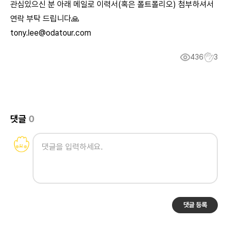
관심있으신 분 아래 메일로 이력서(혹은 폴트폴리오) 첨부하셔서
연락 부탁 드립니다
🙏
tony.lee@odatour.com
436
3
댓글
0
댓글 등록