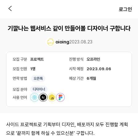
로그인
기깔나는 웹서비스 같이 만들어볼 디자이너 구합니다
oioing
2023.08.23
모집 구분
프로젝트
진행 방식
오프라인
모집 인원
1명
시작 예정
2023.09.06
연락 방법
예상 기간
6개월
오픈톡
모집 분야
디자이너
사용 언어
사이드 프로젝트로 기획부터 디자인, 배포까지 모두 진행할 계획
으로 '끝까지 함께 하실 수 있으신분’ 구합니다.