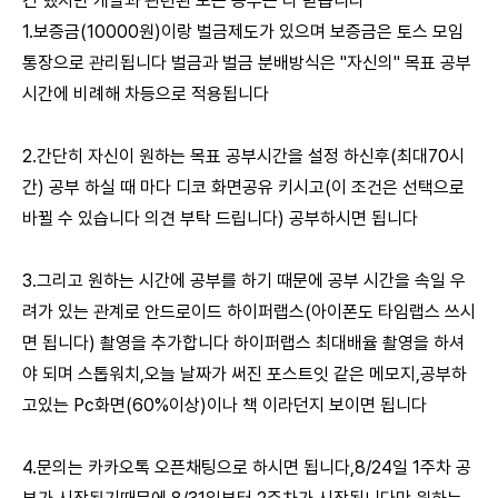
긴 했지만 개발과 관련된 모든 공부는 다 받습니다
1.보증금(10000원)이랑 벌금제도가 있으며 보증금은 토스 모임
통장으로 관리됩니다 벌금과 벌금 분배방식은 "자신의" 목표 공부
시간에 비례해 차등으로 적용됩니다
2.간단히 자신이 원하는 목표 공부시간을 설정 하신후(최대70시
간) 공부 하실 때 마다 디코 화면공유 키시고(이 조건은 선택으로
바뀔 수 있습니다 의견 부탁 드립니다) 공부하시면 됩니다
3.그리고 원하는 시간에 공부를 하기 때문에 공부 시간을 속일 우
려가 있는 관계로 안드로이드 하이퍼랩스(아이폰도 타임랩스 쓰시
면 됩니다) 촬영을 추가합니다 하이퍼랩스 최대배율 촬영을 하셔
야 되며 스톱워치,오늘 날짜가 써진 포스트잇 같은 메모지,공부하
고있는 Pc화면(60%이상)이나 책 이라던지 보이면 됩니다
4.문의는 카카오톡 오픈채팅으로 하시면 됩니다,8/24일 1주차 공