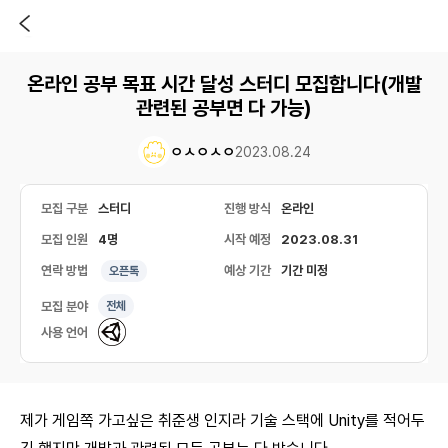
온라인 공부 목표 시간 달성 스터디 모집합니다(개발
관련된 공부면 다 가능)
ㅇㅅㅇㅅㅇ
2023.08.24
모집 구분
스터디
진행 방식
온라인
모집 인원
4명
시작 예정
2023.08.31
연락 방법
예상 기간
기간 미정
오픈톡
모집 분야
전체
사용 언어
제가 게임쪽 가고싶은 취준생 인지라 기술 스택에 Unity를 적어두