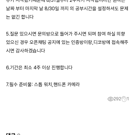
부가 시작됬기때문에 8/31일부터 2주차가 시작됩니다만 원하는
날짜 부터 마지막 날 8/30일 까지 의 공부시간을 설정하셔도 문제
는 없긴 합니다
5.질문 있으시면 문의방으로 들어가 주시면 되며 참여 하실 의향
있으신 경우 오픈채팅 공지에 있는 인증방이랑,디코방에 접속해주
시면 감사하겠습니다
6.기간은 최소 4주 이상 진행합니다
7.필수 준비물: 스톱 워치,핸드폰 카메라
292
1