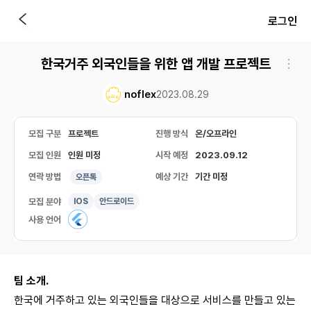
로그인
한국거주 외국인들을 위한 앱 개발 프로젝트
noflex
2023.08.29
모집 구분
프로젝트
진행 방식
온/오프라인
모집 인원
인원 미정
시작 예정
2023.09.12
연락 방법
예상 기간
기간 미정
오픈톡
모집 분야
IOS
안드로이드
사용 언어
팀 소개.
한국에 거주하고 있는 외국인들을 대상으로 서비스를 만들고 있는