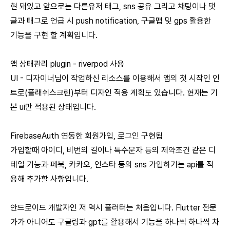
현 돼있고 앞으로는 다른유저 태그, sns 공유 그리고 채팅이나 댓
글과 태그로 언급 시 push notification, 구글맵 및 gps 활용한
기능을 구현 할 계획입니다.
앱 상태관리 plugin - riverpod 사용
UI - 디자이너님이 작업하신 리소스를 이용해서 앱의 첫 시작인 인
트로(플래쉬스크린)부터 디자인 적용 계획도 있습니다. 현재는 기
본 ui만 적용된 상태입니다.
FirebaseAuth 연동한 회원가입, 로그인 구현됨
가입할때 아이디, 비번의 길이나 특수문자 등의 제약조건 같은 디
테일 기능과 페북, 카카오, 인스타 등의 sns 가입하기는 api를 적
용해 추가할 사항입니다.
안드로이드 개발자인 저 역시 플러터는 처음입니다. Flutter 전문
가가 아니어도 구글링과 gpt를 활용해서 기능을 하나씩 하나씩 차