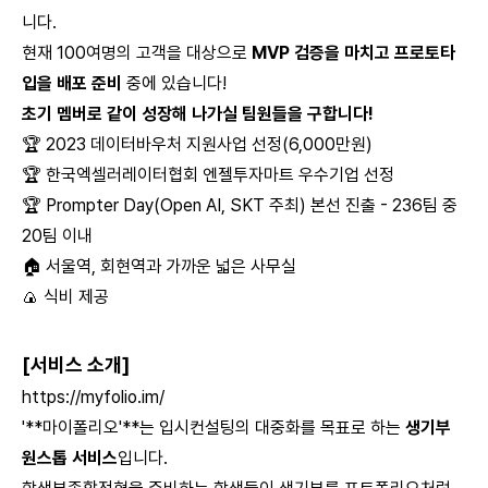
니다.
현재 100여명의 고객을 대상으로
MVP 검증을 마치고 프로토타
입을 배포 준비
중에 있습니다!
초기 멤버로 같이 성장해 나가실 팀원들을 구합니다!
🏆 2023 데이터바우처 지원사업 선정(6,000만원)
🏆 한국엑셀러레이터협회 엔젤투자마트 우수기업 선정
🏆 Prompter Day(Open AI, SKT 주최) 본선 진출 - 236팀 중
20팀 이내
🏠 서울역, 회현역과 가까운 넓은 사무실
🍙 식비 제공
[서비스 소개]
https://myfolio.im/
'**마이폴리오'**는 입시컨설팅의 대중화를 목표로 하는
생기부
원스톱 서비스
입니다.