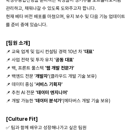
학생부종합전형을 준비하는 학생들이 생기부를 포트폴리오처럼
관리하고, 채워나갈 수 있도록 도와주고자 합니다.
현재 베타 버전 배포를 마쳤으며, 유지 보수 및 다음 기능 업데이트
를 준비 중에 있습니다.
[팀원 소개]
📌 교육 업계 및 입시 컨설팅 경력 10년 차
'대표'
📌 사업 전략 및 투자 유치
'공동 대표
'
📌 백, 프론트 풀스텍
'웹 개발 전문가'
📌 백엔드 전문 '
개발자'
(클라우드 개발 기술 보유)
📌 데이터 중심
'서비스 기획자'
📌 추천 AI 전문
'데이터 엔지니어'
📌 개발 가능한
'데이터 분석가'
(메타버스 개발 기술 보유)
[Culture Fit]
✅ 팀과 함께 배우고 성장해나가고 싶은 팀원