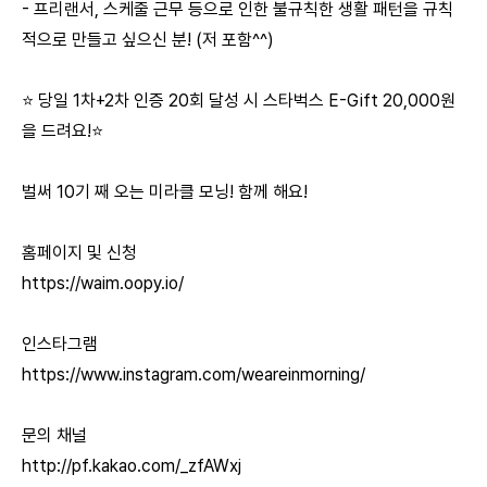
- 프리랜서, 스케줄 근무 등으로 인한 불규칙한 생활 패턴을 규칙
적으로 만들고 싶으신 분! (저 포함^^)
⭐️ 당일 1차+2차 인증 20회 달성 시 스타벅스 E-Gift 20,000원
을 드려요!⭐️
벌써 10기 째 오는 미라클 모닝! 함께 해요!
홈페이지 및 신청
https://waim.oopy.io/
인스타그램
https://www.instagram.com/weareinmorning/
문의 채널
http://pf.kakao.com/_zfAWxj