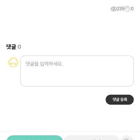
239
0
댓글
0
댓글 등록