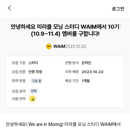
로그인
안녕하세요 미라클 모닝 스터디 WAIM에서 10기
(10.9~11.4) 멤버를 구합니다!
WAIM
2023.10.02
모집 구분
스터디
진행 방식
온라인
모집 인원
인원 미정
시작 예정
2023.10.22
연락 방법
예상 기간
1개월
구글 폼
모집 분야
전체
사용 언어
안녕하세요! We are in Moring! 미라클 모닝 스터디 WAIM에서