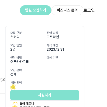
로그인
팀원 모집하기
비즈니스 문의
모집 구분
진행 방식
스터디
오프라인
모집 인원
시작 예정
2명
2023.12.31
연락 방법
예상 기간
오픈카카오톡
모집 분야
전체
0
사용 언어
지원하기
올때메로나