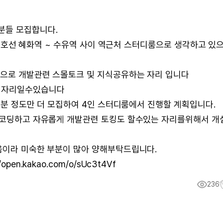
분들 모집합니다.
시 (4호선 혜화역 ~ 수유역 사이 역근처 스터디룸으로 생각하고 있
적으로 개발관련 스몰토크 및 지식공유하는 자리 입니다
 자리일수있습니다
~2분 정도만 더 모집하여 4인 스터디룸에서 진행할 계획입니다.
서 코딩하고 자유롭게 개발관련 토킹도 할수있는 자리를위해서 개
처음이라 미숙한 부분이 많아 양해부탁드립니다.
n.kakao.com/o/sUc3t4Vf
236