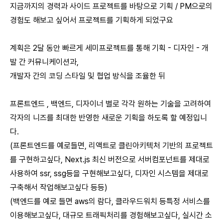
지금까지의 경력과 사이드 프로젝트를 바탕으로 기획 / PM으로의
경험도 해보고 싶어서 프로젝트를 기획하게 되었구요
계획은 2달 동안 빠르게 세미프로젝트를 통해 기획 - 디자인 - 개
발 간 커뮤니케이션과,
개발자 간의 코딩 스타일 및 협업 방식을 조율한 뒤
프론트엔드 , 백엔드, 디자이너 별로 각각 원하는 기술을 고려하여
각자의 니즈를 최대한 반영한 새로운 기획을 하도록 할 예정입니
다.
(프론트엔드를 예로들면, 리액트로 클린아키텍처 기반의 프로젝트
를 구현하고싶다, Next.js 최신 버전으로 서버컴포넌트를 제대로
사용하여 ssr, ssg등을 구현해보고싶다, 디자인 시스템을 제대로
구축해서 작업해보고싶다 등등)
(백엔드를 예로 들면 aws의 람다, 클라우드워치 등특정 서비스를
이용해보고싶다, 대규모 트래픽처리를 경험해보고싶다, 실시간 소