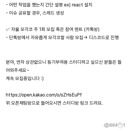
- 어떤 작업을 했는지 간단 설명 ex) react 설치
- 이슈 공유할 경우, 스레드 생성
✅ 자율 모각코 주 1회 모집 혹은 참여 멘트 (카톡방)
- 단톡방에서 자유롭게 모각코할 사람 모집-> 디스코드로 진행
분야, 연차 상관없으니 동기부여용 스터디하고 싶으신 분들은 들
어와주세요~
계속 모집중입니다 :)
https://open.kakao.com/o/sZHsEuPf
위 오픈채팅방으로 들어오시면 스터디방 링크 드려요.
664
1