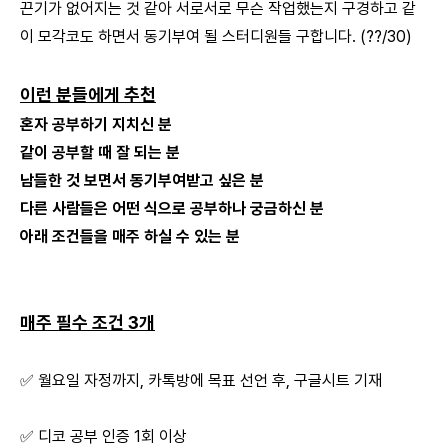
끈기가 없어지는 것 같아 서로서로 무슨 작업했는지 구경하고 같
이 모각코도 하면서 동기부여 될 스터디원들 구합니다. (??/30)
이런 분들에게 추천
혼자 공부하기 지치신 분
같이 공부할 때 잘 되는 분
남들한 것 보면서 동기부여받고 싶은 분
다른 사람들은 어떤 식으로 공부하나 궁금하신 분
아래 조건들을 매주 하실 수 있는 분
매주 필수 조건 3개
✅ 월요일 자정까지, 카톡방에 목표 선언 후, 구글시트 기재
✅ 디코 공부 인증 1회 이상