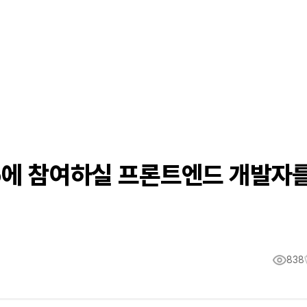
do에 참여하실 프론트엔드 개발자
838