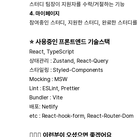
스터디 팀장이 지원자를 수락/거절하는 기능
4. 마이페이지
참여중인 스터디, 지원한 스터디, 완료한 스터디
⭐️ 사용중인 프론트엔드 기술스택
React, TypeScript
상태관리 : Zustand, React-Query
스타일링 : Styled-Components
Mocking : MSW
Lint : ESLint, Prettier
Bundler : Vite
배포: Netlify
etc : React-hook-form, React-Router-Dom
🙋🏻‍♂️ 이런분이 오셨으면 좋겠어요