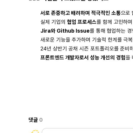
서로 존중하고 배려하며 적극적인 소통
으로 
실제 기업의
협업 프로세스
를 함께 고민하며
Jira와 Github Issue
를 통해 협업하는 경
새로운 기능을 추가하며 기술적 한계를 극
24년 상반기 공채 시즌 포트폴리오를 준비
프론트엔드 개발자로서 성능 개선의 경험
을 
댓글
0