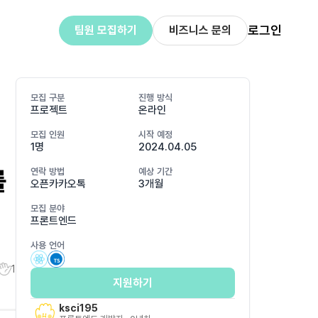
로그인
팀원 모집하기
비즈니스 문의
모집 구분
진행 방식
프로젝트
온라인
모집 인원
시작 예정
1명
2024.04.05
를
연락 방법
예상 기간
오픈카카오톡
3개월
모집 분야
프론트엔드
사용 언어
1
지원하기
ksci195