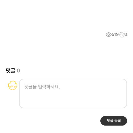
519
3
댓글
0
댓글 등록