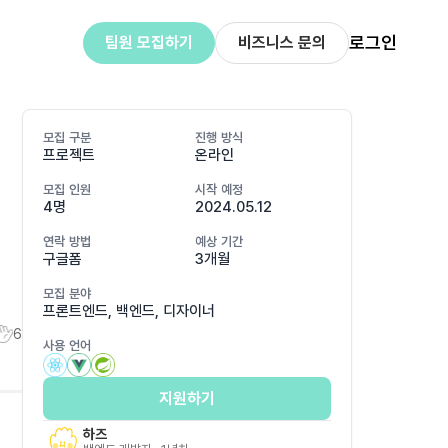
로그인
팀원 모집하기
비즈니스 문의
모집 구분
진행 방식
프로젝트
온라인
모집 인원
시작 예정
4명
2024.05.12
연락 방법
예상 기간
구글폼
3개월
모집 분야
프론트엔드, 백엔드, 디자이너
6
사용 언어
지원하기
하즈