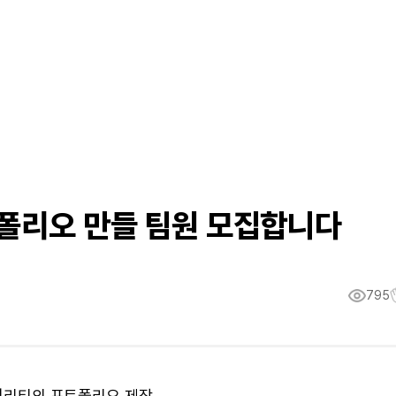
트폴리오 만들 팀원 모집합니다
795
 퀄리티의 포트폴리오 제작