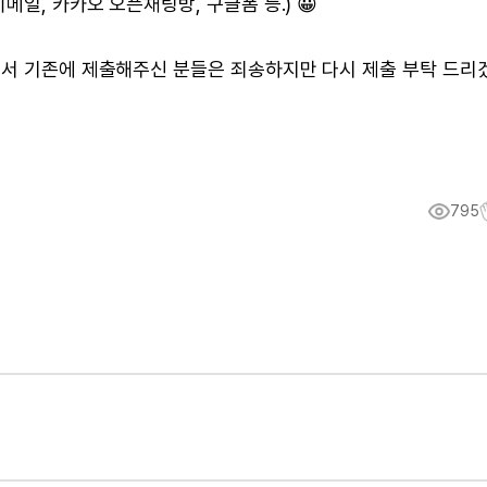
메일, 카카오 오픈채팅방, 구글폼 등.) 😀
려서 기존에 제출해주신 분들은 죄송하지만 다시 제출 부탁 드리
795