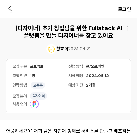
로그인
[디자이너] 초기 창업팀을 위한 Fullstack AI
플랫폼을 만들 디자이너를 찾고 있어요
창호이
2024.04.21
모집 구분
프로젝트
진행 방식
온/오프라인
모집 인원
1명
시작 예정
2024.05.12
연락 방법
예상 기간
2개월
오픈톡
모집 분야
디자이너
사용 언어
안녕하세요🙂 저희 팀은 자연어 형태로 서비스를 만들고 배포하는