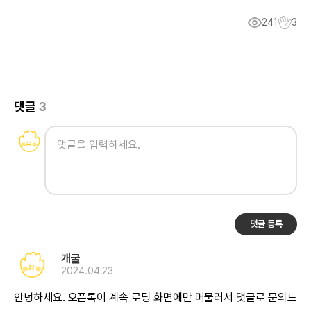
241
3
댓글
3
댓글 등록
개굴
2024.04.23
안녕하세요. 오픈톡이 계속 로딩 화면에만 머물러서 댓글로 문의드