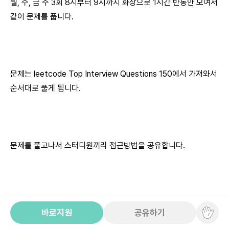
월, 수, 금 주 3회 8시부터 9시까지 화상으로 1시간 반동안 모여서
같이 문제를 풉니다.
문제는 leetcode Top Interview Questions 150에서 가져와서
순서대로 풀게 됩니다.
문제를 풀고나서 스터디원끼리 접근방법을 공유합니다.
바로지원
공유하기